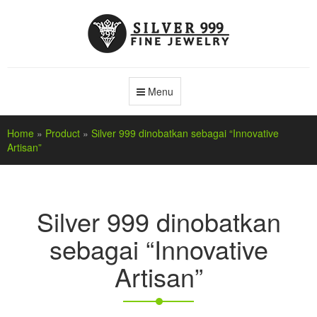
Menu
Home
»
Product
»
Silver 999 dinobatkan sebagai “Innovative
Artisan”
Silver 999 dinobatkan
sebagai “Innovative
Artisan”